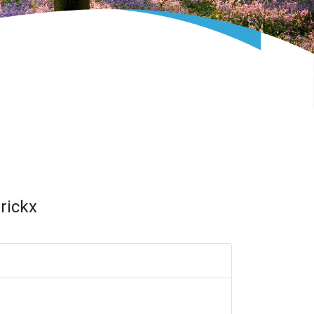
rickx