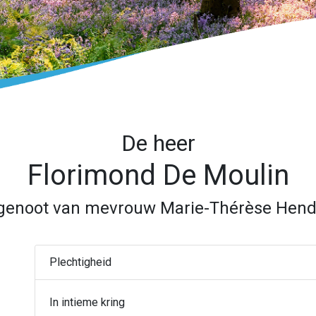
De heer
Florimond De Moulin
genoot van mevrouw Marie-Thérèse Hend
Plechtigheid
In intieme kring