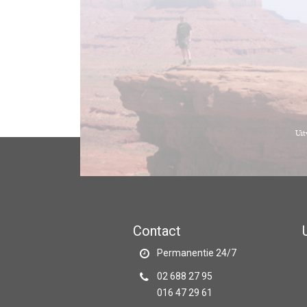
Contact
Permanentie 24/7
02 688 27 95
016 47 29 61