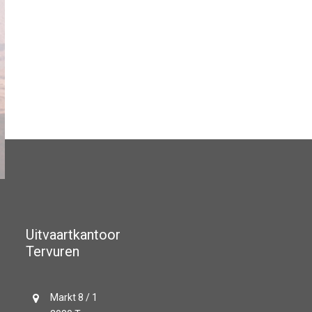
Uitvaartkantoor
Tervuren
Markt 8 / 1