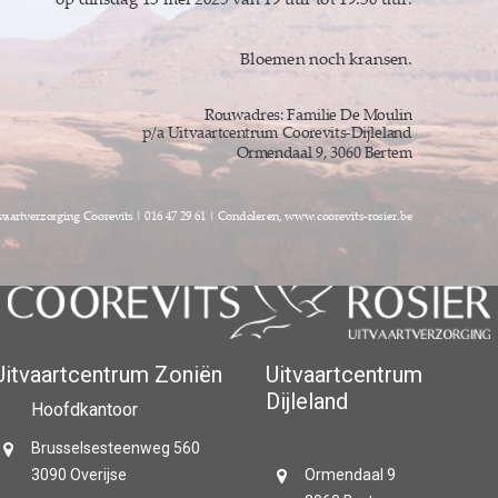
Uitvaartcentrum Zoniën
Uitvaartcentrum
Dijleland
Hoofdkantoor
Brusselsesteenweg 560
3090 Overijse
Ormendaal 9