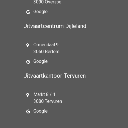
3090 Overijse
Google
Uitvaartcentrum Dijleland
Ormendaal 9
3060 Bertem
Google
Uitvaartkantoor Tervuren
Markt 8 / 1
3080 Tervuren
Google