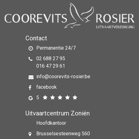
Contact
Permanentie 24/7
02 688 27 95
016 47 29 61
info@coorevits-rosier.be
facebook
5
Uitvaartcentrum Zoniën
Hoofdkantoor
Brusselsesteenweg 560