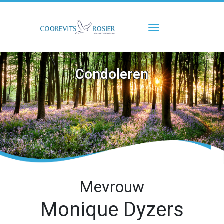
Toggle navigati
Condoleren
Mevrouw
Monique Dyzers